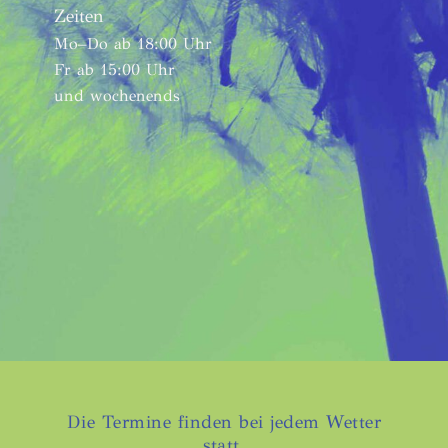
Zeiten
Mo–Do ab 18:00 Uhr
Fr ab 15:00 Uhr
und wochenends
Die Termine finden bei jedem Wetter
statt.