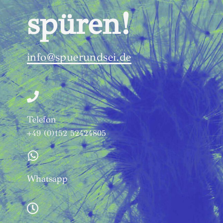
spüren!
info@spuerundsei.de
Telefon
+49 (0)152 52424805
Whatsapp